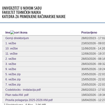
Ime
Postavljeno
Gornji direktorijum
28/02/2023 - 17:0
1. vežbe
23/03/2026 - 09:0
10. vežbe
11/06/2026 - 14:2
11. vežbe
12/06/2026 - 19:3
2. vežbe
28/03/2026 - 08:1
3. vežbe
28/03/2026 - 09:3
9. vežbe
30/05/2026 - 19:2
5. vežbe.zip
15/05/2026 - 22:0
6. vežbe.zip
15/05/2026 - 22:0
7. vežbe.zip
15/05/2026 - 22:0
Codeblocks - instalacija.pdf
28/02/2023 - 17:0
Plan rada ANI .pdf
19/03/2026 - 19:3
Pravila polaganja 2025-2026 ANI.pdf
16/04/2026 - 12:2