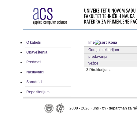
O katedri
Ime
Gornji direktorijum
Obaveštenja
predavanja
Predmeti
vežbe
- 3 Direktorijuma
Nastavnici
Saradnici
Repozitorijum
2008 - 2026 · uns · ftn · departman za r