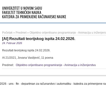
Početak
»
Predmet
»
Objektno orijentisano programiranje - Animacija u inženjers
[AI] Rezultati teorijskog ispita 24.02.2026.
24. Februar 2026
Rezultati teorijskog ispita 24.02.2026.
AI 21/2021, Jovana Vasiljević, 11 poena
Predmet:
Objektno orijentisano programiranje - Animacija u inženjerstvu
2026 · uns · ftn · departman za računarstvo i automatiku · katedra za primenjene 