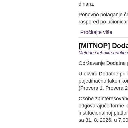
dinara.
Ponovno polaganje će
raspored po učionicam
Pročitajte više
[MITNOP] Dodat
Metode i tehnike nauke 
Održavanje Dodatne pr
U okviru Dodatne prili
pojedinačno tako i ko
(Provera 1, Provera 2,
Osobe zainteresovane 
odgovarajuće forme k
institucionalnoj plat
sa 31. 8. 2026. u 7.00