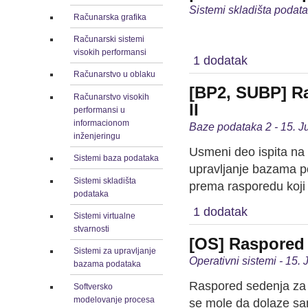
Sistemi skladišta podata
Računarska grafika
Računarski sistemi
visokih performansi
1 dodatak
Računarstvo u oblaku
[BP2, SUBP] Ra
Računarstvo visokih
II
performansi u
informacionom
Baze podataka 2 - 15. J
inženjeringu
Usmeni deo ispita na 
Sistemi baza podataka
upravljanje bazama p
Sistemi skladišta
prema rasporedu koji 
podataka
1 dodatak
Sistemi virtualne
stvarnosti
[OS] Raspored 
Sistemi za upravljanje
Operativni sistemi - 15. 
bazama podataka
Raspored sedenja za i
Softversko
modelovanje procesa
se mole da dolaze sam