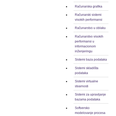
Računarska grafika
Računarski sistemi
visokih performansi
Računarstvo u oblaku
Računarstvo visokih
performansi u
informacionom
inženjeringu
Sistemi baza podataka
Sistemi skladišta
podataka
Sistemi virtualne
stvarnosti
Sistemi za upravljanje
bazama podataka
Softversko
modelovanje procesa