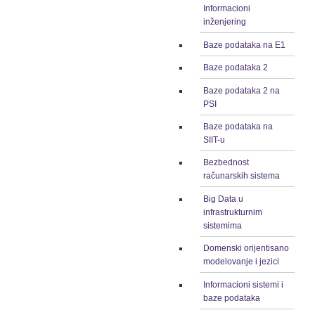
Informacioni
inženjering
Baze podataka na E1
Baze podataka 2
Baze podataka 2 na
PSI
Baze podataka na
SIIT-u
Bezbednost
računarskih sistema
Big Data u
infrastrukturnim
sistemima
Domenski orijentisano
modelovanje i jezici
Informacioni sistemi i
baze podataka