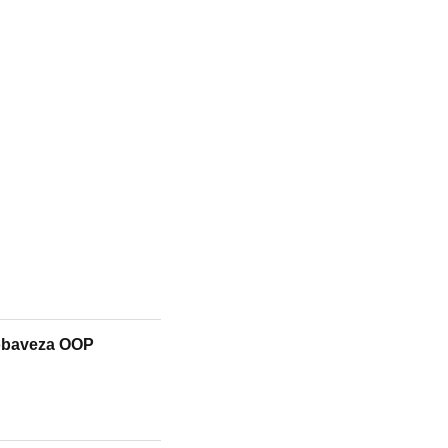
 obaveza OOP