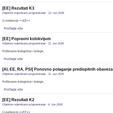
[EE] Rezultati K3
Objektno orijentisano programiranje - 12. Jun 2026
U evidenciji
>>EE<<
Pročitajte više
[EE] Popravni kolokvijum
Objektno orijentisano programiranje - 11. Jun 2026
Poštovane koleginice i kolege,
Pročitajte više
[AI, EE, RA, PSI] Ponovno polaganje predispitnih obaveza 
Objektno orijentisano programiranje - 11. Jun 2026
Poštovane koleginice i kolege,
Pročitajte više
[EE] Rezultati K2
Objektno orijentisano programiranje - 6. Jun 2026
U evidenciji
>>EE<<