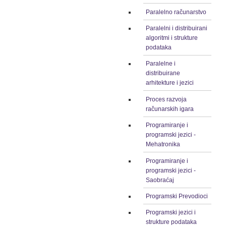
Paralelno računarstvo
Paralelni i distribuirani
algoritmi i strukture
podataka
Paralelne i
distribuirane
arhitekture i jezici
Proces razvoja
računarskih igara
Programiranje i
programski jezici -
Mehatronika
Programiranje i
programski jezici -
Saobraćaj
Programski Prevodioci
Programski jezici i
strukture podataka