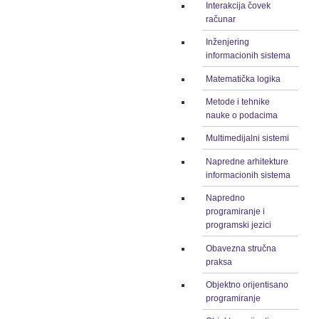
Interakcija čovek
računar
Inženjering
informacionih sistema
Matematička logika
Metode i tehnike
nauke o podacima
Multimedijalni sistemi
Napredne arhitekture
informacionih sistema
Napredno
programiranje i
programski jezici
Obavezna stručna
praksa
Objektno orijentisano
programiranje