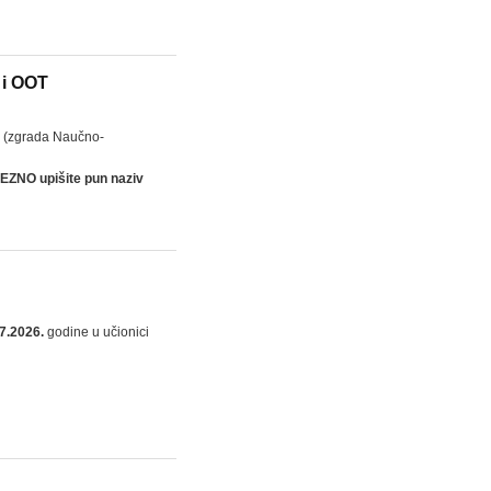
 i OOT
(zgrada Naučno-
VEZNO
upišite pun naziv
07.2026.
godine u učionici