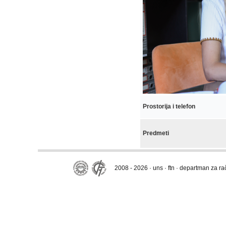
Prostorija i telefon
Predmeti
2008 - 2026 · uns · ftn · departman za r