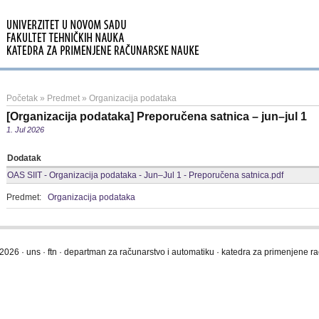
Početak
»
Predmet
»
Organizacija podataka
[Organizacija podataka] Preporučena satnica – jun–jul 1
1. Jul 2026
Dodatak
OAS SIIT - Organizacija podataka - Jun–Jul 1 - Preporučena satnica.pdf
Predmet:
Organizacija podataka
2026 · uns · ftn · departman za računarstvo i automatiku · katedra za primenjene 