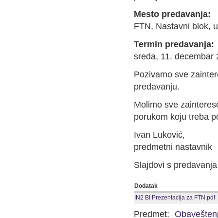
Mesto predavanja:
FTN, Nastavni blok, 
Termin predavanja:
sreda, 11. decembar 
Pozivamo sve zainter
predavanju.
Molimo sve zainteres
porukom koju treba p
Ivan Luković,
predmetni nastavnik
Slajdovi s predavanja
Dodatak
IN2 BI Prezentacija za FTN.pdf
Predmet:
Obavešten