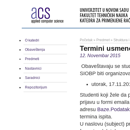
Početak
»
Predmet
»
Struktura 
O katedri
Termini usmeno
Obaveštenja
12. Novembar 2015
Predmeti
Obaveštavaju se stud
Nastavnici
SIOBP biti organizov
Saradnici
utorak, 17.11.20
Repozitorijum
Studenti koji žele da
prijavu u formi emaila
adresu
Baze.Podata
termina ispita.
U naslovu (subject) p