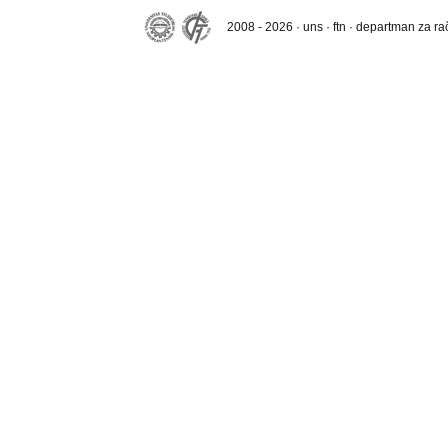
2008 - 2026 · uns · ftn · departman za r