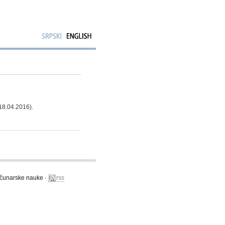
 18.04.2016).
računarske nauke ·
rss