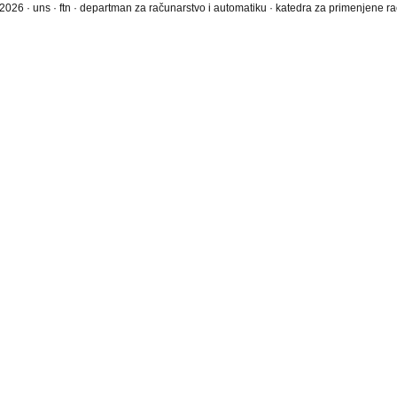
2026 · uns · ftn · departman za računarstvo i automatiku · katedra za primenjene 