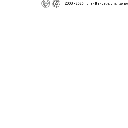
2008 - 2026 · uns · ftn · departman za r