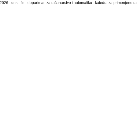
2026 · uns · ftn · departman za računarstvo i automatiku · katedra za primenjene 