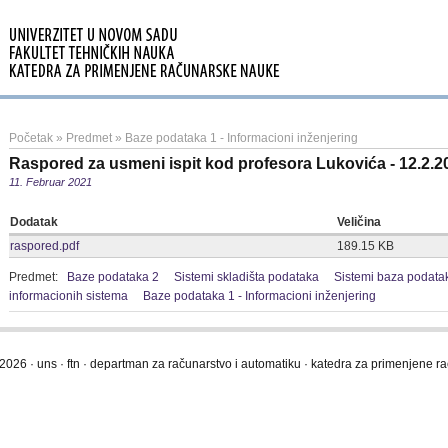
Početak
»
Predmet
»
Baze podataka 1 - Informacioni inženjering
Raspored za usmeni ispit kod profesora Lukovića - 12.2.2
11. Februar 2021
Dodatak
Veličina
raspored.pdf
189.15 KB
Predmet:
Baze podataka 2
Sistemi skladišta podataka
Sistemi baza podata
informacionih sistema
Baze podataka 1 - Informacioni inženjering
2026 · uns · ftn · departman za računarstvo i automatiku · katedra za primenjene 