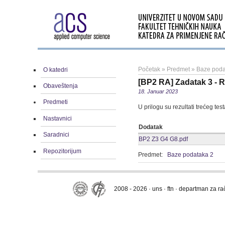
Početak
»
Predmet
»
Baze poda
O katedri
[BP2 RA] Zadatak 3 - Re
Obaveštenja
18. Januar 2023
Predmeti
U prilogu su rezultati trećeg tes
Nastavnici
Dodatak
Saradnici
BP2 Z3 G4 G8.pdf
Repozitorijum
Predmet:
Baze podataka 2
2008 - 2026 · uns · ftn · departman za r