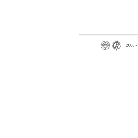
2008 - 