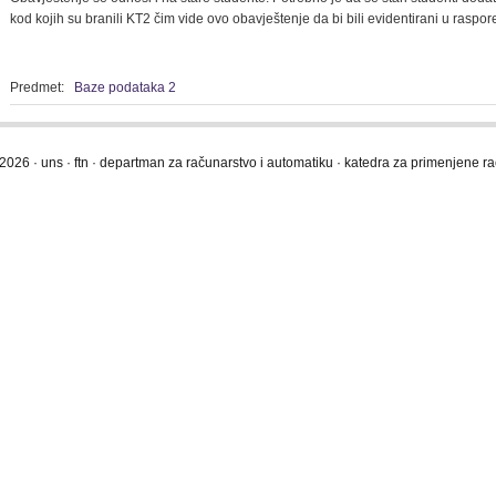
kod kojih su branili KT2 čim vide ovo obavještenje da bi bili evidentirani u raspo
Predmet:
Baze podataka 2
2026 · uns · ftn · departman za računarstvo i automatiku · katedra za primenjene 