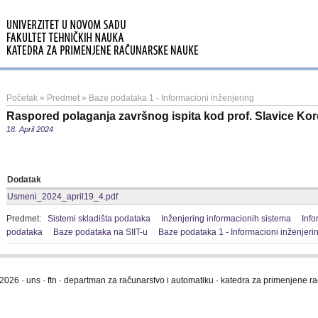
Početak
»
Predmet
»
Baze podataka 1 - Informacioni inženjering
Raspored polaganja završnog ispita kod prof. Slavice Kor
18. April 2024
Dodatak
Usmeni_2024_april19_4.pdf
Predmet:
Sistemi skladišta podataka
Inženjering informacionih sistema
Info
podataka
Baze podataka na SIIT-u
Baze podataka 1 - Informacioni inženjeri
2026 · uns · ftn · departman za računarstvo i automatiku · katedra za primenjene 