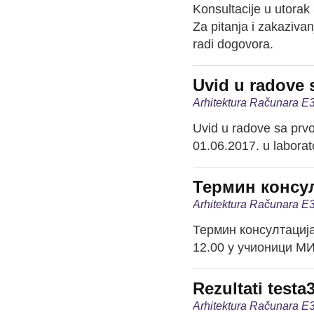
Konsultacije u utorak 
Za pitanja i zakazivan
radi dogovora.
Uvid u radove 
Arhitektura Računara E3
Uvid u radove sa prvog
01.06.2017. u laborato
Термин консул
Arhitektura Računara E3
Термин консултација
12.00 у учионици МИ
Rezultati testa
Arhitektura Računara E3