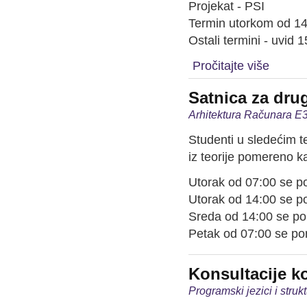
Projekat - PSI
Termin utorkom od 14:
Ostali termini - uvid
Pročitajte više
Satnica za drugi
Arhitektura Računara E3
Studenti u sledećim t
iz teorije pomereno ka
Utorak od 07:00 se p
Utorak od 14:00 se p
Sreda od 14:00 se p
Petak od 07:00 se p
Konsultacije k
Programski jezici i stru