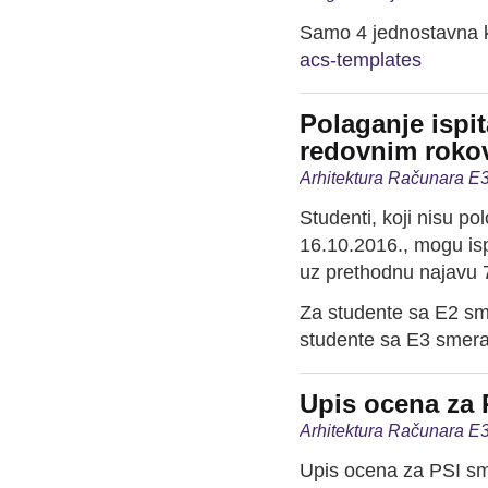
Samo 4 jednostavna k
acs-templates
Polaganje ispit
redovnim roko
Arhitektura Računara E3
Studenti, koji nisu pol
16.10.2016., mogu is
uz prethodnu najavu
Za studente sa E2 sm
studente sa E3 smera
Upis ocena za 
Arhitektura Računara E3
Upis ocena za PSI sm