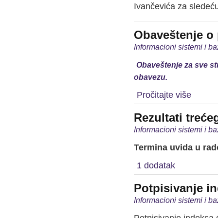
Ivančevića za sledeću
Obaveštenje o
Informacioni sistemi i b
Obaveštenje za sve stu
obavezu.
Pročitajte više
Rezultati treće
Informacioni sistemi i b
Termina uvida u rado
1 dodatak
Potpisivanje i
Informacioni sistemi i b