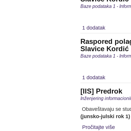
Baze podataka 1 - Inform
1 dodatak
Raspored polag
Slavice Kordić
Baze podataka 1 - Inform
1 dodatak
[IIS] Predrok
Inženjering informacioni
Obaveštavaju se stude
(junsko-julski rok 1)
Pročitajte više