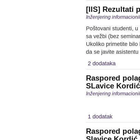
[IIS] Rezultati
Inženjering informacioni
Poštovani studenti, u 
sa vežbi (bez semina
Ukoliko primetite bil
da se javite asistent
2 dodataka
Raspored polag
SLavice Kordić
Inženjering informacioni
1 dodatak
Raspored polag
Slavice Kordić 