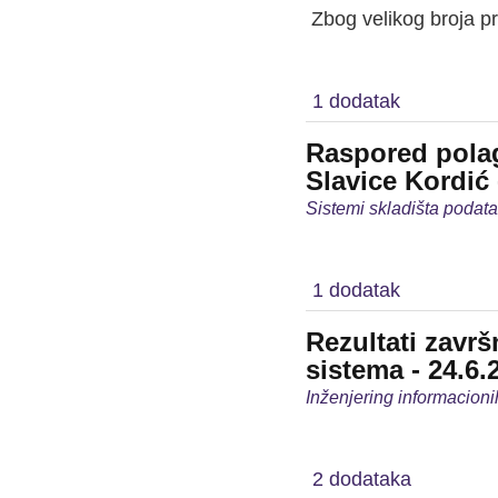
Zbog velikog broja pri
Predme
1 dodatak
Raspored polag
Slavice Kordić 
Sistemi skladišta podata
1 dodatak
Rezultati završ
sistema - 24.6.
Inženjering informacioni
2 dodataka