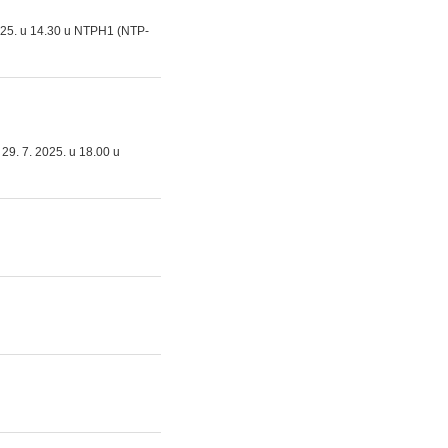
2025. u 14.30 u NTPH1 (NTP-
29. 7. 2025. u 18.00 u