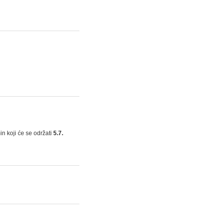
in koji će se održati
5.7.