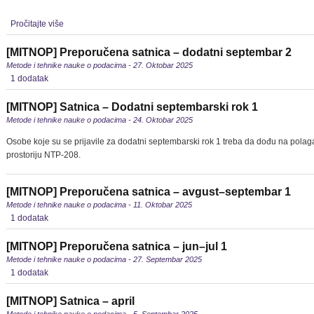
Pročitajte više
[MITNOP] Preporučena satnica – dodatni septembar 2
Metode i tehnike nauke o podacima - 27. Oktobar 2025
1 dodatak
[MITNOP] Satnica – Dodatni septembarski rok 1
Metode i tehnike nauke o podacima - 24. Oktobar 2025
Osobe koje su se prijavile za dodatni septembarski rok 1 treba da dođu na polaga
prostoriju NTP-208.
[MITNOP] Preporučena satnica – avgust–septembar 1
Metode i tehnike nauke o podacima - 11. Oktobar 2025
1 dodatak
[MITNOP] Preporučena satnica – jun–jul 1
Metode i tehnike nauke o podacima - 27. Septembar 2025
1 dodatak
[MITNOP] Satnica – april