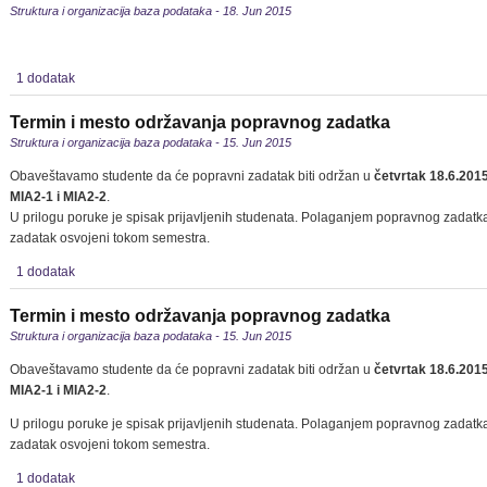
Struktura i organizacija baza podataka - 18. Jun 2015
1 dodatak
Termin i mesto održavanja popravnog zadatka
Struktura i organizacija baza podataka - 15. Jun 2015
Obaveštavamo studente da će popravni zadatak biti održan u
četvrtak 18.6.2015
MIA2-1 i MIA2-2
.
U prilogu poruke je spisak prijavljenih studenata. Polaganjem popravnog zadatka
zadatak osvojeni tokom semestra.
1 dodatak
Termin i mesto održavanja popravnog zadatka
Struktura i organizacija baza podataka - 15. Jun 2015
Obaveštavamo studente da će popravni zadatak biti održan u
četvrtak 18.6.2015
MIA2-1 i MIA2-2
.
U prilogu poruke je spisak prijavljenih studenata. Polaganjem popravnog zadatka
zadatak osvojeni tokom semestra.
1 dodatak