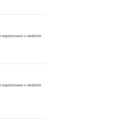
ti organizovano u sledećim
ti organizovano u sledećim