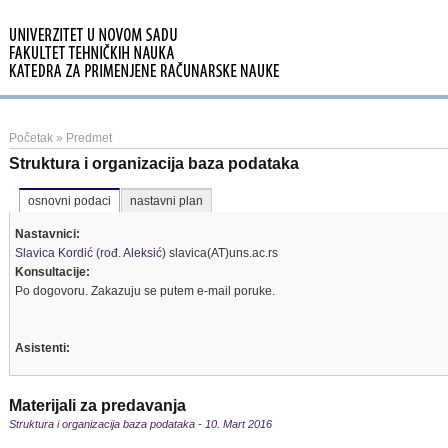
Početak
»
Predmet
Struktura i organizacija baza podataka
osnovni podaci
nastavni plan
Nastavnici:
Slavica Kordić (rođ. Aleksić)
slavica(AT)uns.ac.rs
Konsultacije:
Po dogovoru. Zakazuju se putem e-mail poruke.
Asistenti:
Materijali za predavanja
Struktura i organizacija baza podataka - 10. Mart 2016