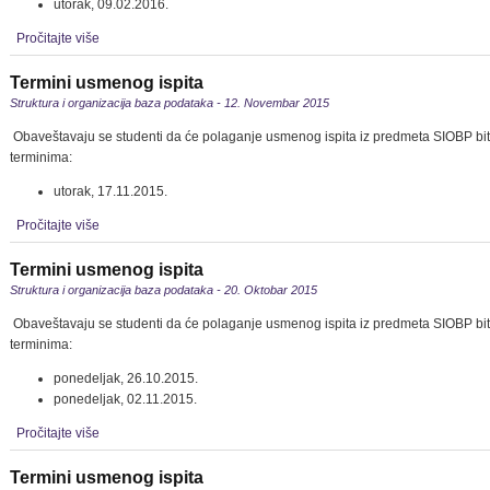
utorak, 09.02.2016.
Pročitajte više
Termini usmenog ispita
Struktura i organizacija baza podataka - 12. Novembar 2015
Obaveštavaju se studenti da će polaganje usmenog ispita iz predmeta SIOBP bi
terminima:
utorak, 17.11.2015.
Pročitajte više
Termini usmenog ispita
Struktura i organizacija baza podataka - 20. Oktobar 2015
Obaveštavaju se studenti da će polaganje usmenog ispita iz predmeta SIOBP bi
terminima:
ponedeljak, 26.10.2015.
ponedeljak, 02.11.2015.
Pročitajte više
Termini usmenog ispita