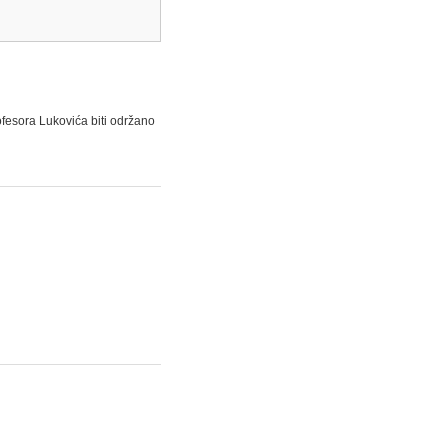
fesora Lukovića biti održano