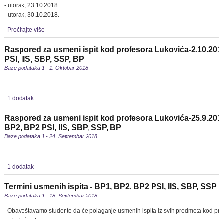
- utorak, 23.10.2018.
- utorak, 30.10.2018.
Pročitajte više
Raspored za usmeni ispit kod profesora Lukovića-2.10.20
PSI, IIS, SBP, SSP, BP
Baze podataka 1 - 1. Oktobar 2018
1 dodatak
Raspored za usmeni ispit kod profesora Lukovića-25.9.2018
BP2, BP2 PSI, IIS, SBP, SSP, BP
Baze podataka 1 - 24. Septembar 2018
1 dodatak
Termini usmenih ispita - BP1, BP2, BP2 PSI, IIS, SBP, SSP
Baze podataka 1 - 18. Septembar 2018
Obaveštavamo studente da će polaganje usmenih ispita iz svih predmeta kod pr