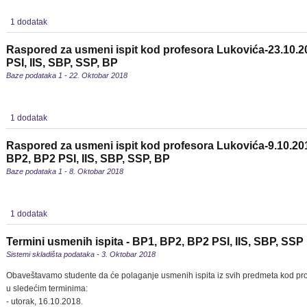
1 dodatak
Raspored za usmeni ispit kod profesora Lukovića-23.10.2
PSI, IIS, SBP, SSP, BP
Baze podataka 1 - 22. Oktobar 2018
1 dodatak
Raspored za usmeni ispit kod profesora Lukovića-9.10.2018
BP2, BP2 PSI, IIS, SBP, SSP, BP
Baze podataka 1 - 8. Oktobar 2018
1 dodatak
Termini usmenih ispita - BP1, BP2, BP2 PSI, IIS, SBP, SSP
Sistemi skladišta podataka - 3. Oktobar 2018
Obaveštavamo studente da će polaganje usmenih ispita iz svih predmeta kod pro
u sledećim terminima:
- utorak, 16.10.2018.