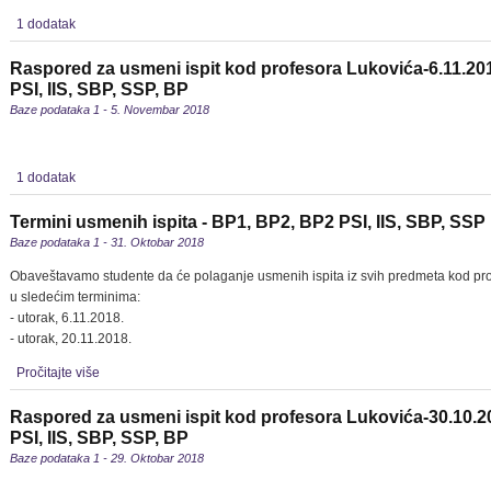
1 dodatak
Raspored za usmeni ispit kod profesora Lukovića-6.11.20
PSI, IIS, SBP, SSP, BP
Baze podataka 1 - 5. Novembar 2018
1 dodatak
Termini usmenih ispita - BP1, BP2, BP2 PSI, IIS, SBP, SSP
Baze podataka 1 - 31. Oktobar 2018
Obaveštavamo studente da će polaganje usmenih ispita iz svih predmeta kod pro
u sledećim terminima:
- utorak, 6.11.2018.
- utorak, 20.11.2018.
Pročitajte više
Raspored za usmeni ispit kod profesora Lukovića-30.10.2
PSI, IIS, SBP, SSP, BP
Baze podataka 1 - 29. Oktobar 2018