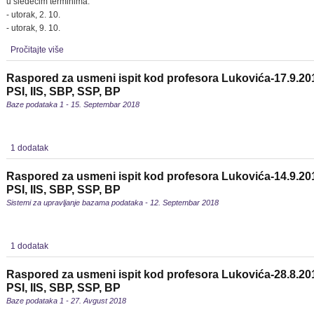
u sledećim terminima:
- utorak, 2. 10.
- utorak, 9. 10.
Pročitajte više
Raspored za usmeni ispit kod profesora Lukovića-17.9.20
PSI, IIS, SBP, SSP, BP
Baze podataka 1 - 15. Septembar 2018
1 dodatak
Raspored za usmeni ispit kod profesora Lukovića-14.9.20
PSI, IIS, SBP, SSP, BP
Sistemi za upravljanje bazama podataka - 12. Septembar 2018
1 dodatak
Raspored za usmeni ispit kod profesora Lukovića-28.8.20
PSI, IIS, SBP, SSP, BP
Baze podataka 1 - 27. Avgust 2018