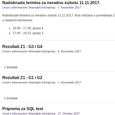
Nadoknada termina za neradnu subotu 11.11.2017.
Uvod u informacioni i finansijski inženjering - 7. Novembar 2017
Nadoknade termina za neradnu subotu 11.11.2017. biće održane u ponedeljak 13
u sledećim terminima:
16:00 - 17:30, grupa 4
17:45 - 19:15, grupa 3
Rezultati Z1 - G3 i G4
Uvod u informacioni i finansijski inženjering - 6. Novembar 2017
1 dodatak
Rezultati Z1 - G1 i G2
Uvod u informacioni i finansijski inženjering - 1. Novembar 2017
1 dodatak
Priprema za SQL test
Uvod u informacioni i finansijski inženjering - 27. Oktobar 2017