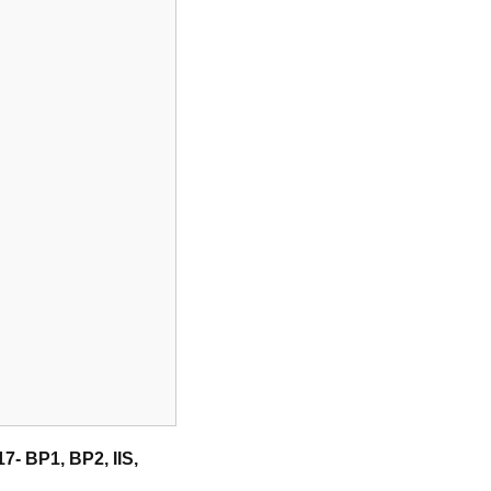
7- BP1, BP2, IIS,