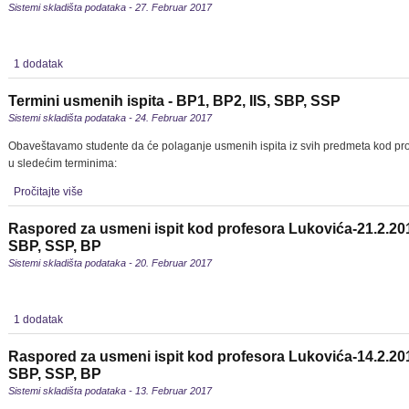
Sistemi skladišta podataka - 27. Februar 2017
1 dodatak
Termini usmenih ispita - BP1, BP2, IIS, SBP, SSP
Sistemi skladišta podataka - 24. Februar 2017
Obaveštavamo studente da će polaganje usmenih ispita iz svih predmeta kod pro
u sledećim terminima:
Pročitajte više
Raspored za usmeni ispit kod profesora Lukovića-21.2.201
SBP, SSP, BP
Sistemi skladišta podataka - 20. Februar 2017
1 dodatak
Raspored za usmeni ispit kod profesora Lukovića-14.2.201
SBP, SSP, BP
Sistemi skladišta podataka - 13. Februar 2017