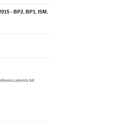
2015 - BP2, BP1, ISM,
ofesora Lukovića biti