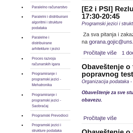
[E2 i PSI] Rezl
Paralelno računarstvo
17:30-20:45
Paralelni i distribuirani
algoritmi i strukture
Programski jezici i stru
podataka
Za sva pitanja i zaka
Paralelne i
na
gorana.gojic@uns.
distribuirane
arhitekture i jezici
Pročitajte više
1 do
Proces razvoja
računarskih igara
Obaveštenje o 
popravnog tes
Programiranje i
programski jezici -
Organizacija podataka -
Mehatronika
Obaveštenje za sve stu
Programiranje i
obavezu.
programski jezici -
Saobraćaj
Programski Prevodioci
Pročitajte više
Programski jezici i
Obaveštenje o 
strukture podataka