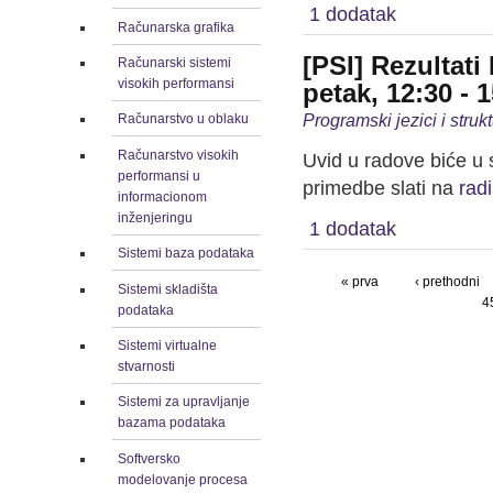
1 dodatak
Računarska grafika
[PSI] Rezultat
Računarski sistemi
visokih performansi
petak, 12:30 - 
Programski jezici i stru
Računarstvo u oblaku
Računarstvo visokih
Uvid u radove biće u 
performansi u
primedbe slati na
rad
informacionom
inženjeringu
1 dodatak
Sistemi baza podataka
« prva
‹ prethodni
Sistemi skladišta
4
podataka
Sistemi virtualne
stvarnosti
Sistemi za upravljanje
bazama podataka
Softversko
modelovanje procesa