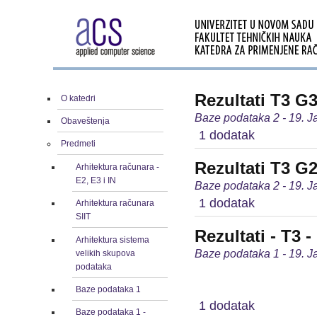
Rezultati T3 G
O katedri
Baze podataka 2 - 19. J
Obaveštenja
1 dodatak
Predmeti
Rezultati T3 G
Arhitektura računara -
E2, E3 i IN
Baze podataka 2 - 19. J
1 dodatak
Arhitektura računara
SIIT
Rezultati - T3 -
Arhitektura sistema
Baze podataka 1 - 19. J
velikih skupova
podataka
Baze podataka 1
1 dodatak
Baze podataka 1 -