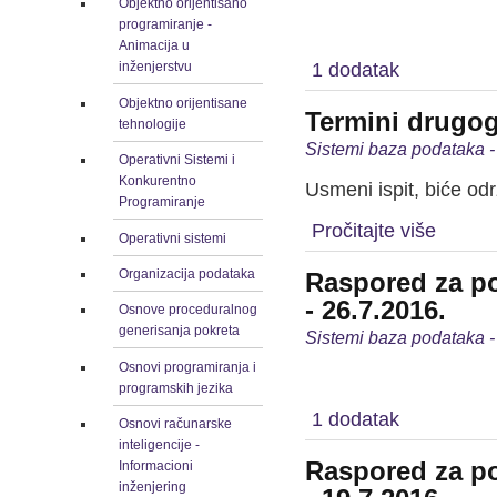
Objektno orijentisano
programiranje -
Animacija u
1 dodatak
inženjerstvu
Objektno orijentisane
Termini drugog
tehnologije
Sistemi baza podataka -
Operativni Sistemi i
Konkurentno
Usmeni ispit, biće od
Programiranje
Pročitajte više
Operativni sistemi
Organizacija podataka
Raspored za po
- 26.7.2016.
Osnove proceduralnog
generisanja pokreta
Sistemi baza podataka -
Osnovi programiranja i
programskih jezika
1 dodatak
Osnovi računarske
inteligencije -
Raspored za po
Informacioni
inženjering