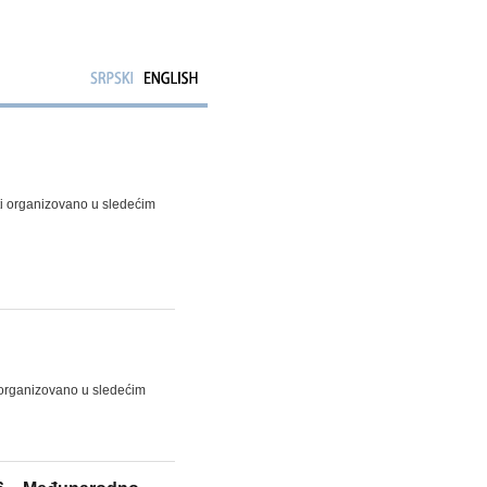
ti organizovano u sledećim
 organizovano u sledećim