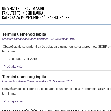
Termini usmenog ispita
Struktura i organizacija baza podataka - 12. Novembar 2015
Obaveštavaju se studenti da će polaganje usmenog ispita iz predmeta SIOBP bi
terminima:
utorak, 17.11.2015.
Pročitajte više
Termini usmenog ispita
Informacioni sistemi i baze podataka - 12. Novembar 2015
Obaveštavaju se studenti da će polaganje usmenog ispita iz predmeta ISIBP biti
terminima:
Pročitajte više