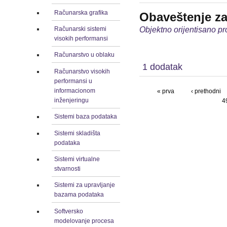
Računarska grafika
Obaveštenje za
Objektno orijentisano pr
Računarski sistemi
visokih performansi
Računarstvo u oblaku
1 dodatak
Računarstvo visokih
performansi u
informacionom
« prva
‹ prethodni
inženjeringu
4
Sistemi baza podataka
Sistemi skladišta
podataka
Sistemi virtualne
stvarnosti
Sistemi za upravljanje
bazama podataka
Softversko
modelovanje procesa