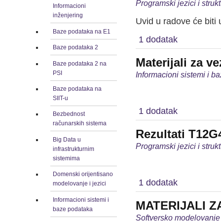
Programski jezici i stru
Informacioni
inženjering
Uvid u radove će biti 
Baze podataka na E1
1 dodatak
Baze podataka 2
Materijali za v
Baze podataka 2 na
PSI
Informacioni sistemi i b
Baze podataka na
SIIT-u
1 dodatak
Bezbednost
računarskih sistema
Rezultati T12G
Big Data u
Programski jezici i stru
infrastrukturnim
sistemima
Domenski orijentisano
1 dodatak
modelovanje i jezici
Informacioni sistemi i
MATERIJALI Z
baze podataka
Softversko modelovanje 