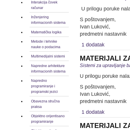
Interakcija čovek
računar
U prilogu poruke nala
Inženjering
S poštovanjem,
informacionih sistema
Ivan Luković,
Matematička logika
predmetni nastavnik
Metode i tehnike
1 dodatak
nauke o podacima
MATERIJALI Z
Multimedijalni sistemi
Sistemi za upravljanje 
Napredne arhitekture
informacionih sistema
U prilogu poruke nala
Napredno
S poštovanjem,
programiranje i
programski jezici
Ivan Luković,
predmetni nastavnik
Obavezna stručna
praksa
1 dodatak
Objektno orijentisano
programiranje
MATERIJALI Z