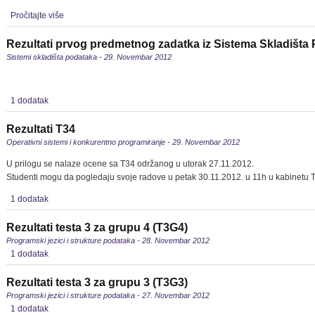
Pročitajte više
Rezultati prvog predmetnog zadatka iz Sistema Skladišta
Sistemi skladišta podataka - 29. Novembar 2012
1 dodatak
Rezultati T34
Operativni sistemi i konkurentno programiranje - 29. Novembar 2012
U prilogu se nalaze ocene sa T34 održanog u utorak 27.11.2012.
Studenti mogu da pogledaju svoje radove u petak 30.11.2012. u 11h u kabinetu
1 dodatak
Rezultati testa 3 za grupu 4 (T3G4)
Programski jezici i strukture podataka - 28. Novembar 2012
1 dodatak
Rezultati testa 3 za grupu 3 (T3G3)
Programski jezici i strukture podataka - 27. Novembar 2012
1 dodatak