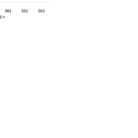
561
562
563
i »