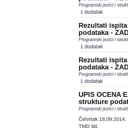
Programski jezici i stru
1 dodatak
Rezultati ispit
podataka - ZA
Programski jezici i stru
1 dodatak
Rezultati ispit
podataka - ZA
Programski jezici i stru
1 dodatak
UPIS OCENA E21
strukture poda
Programski jezici i stru
Četvrtak 18.09.2014. 
TMD 9d.