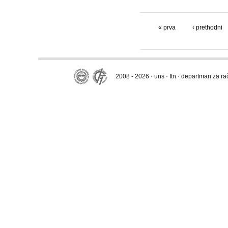
« prva
‹ prethodni
2008 - 2026 · uns · ftn · departman za r