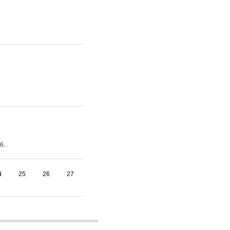
6.
4
25
26
27