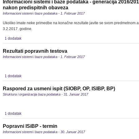
Informacioni sistemi i baze podataka - generacija 2016/2017
nakon predispitnih obaveza
Informacioni sistemi i baze podataka - 1. Februar 2017
Ukoliko imate neke primedbe na konačne rezultate javite se svom predmetnom as
3.2.2017. godine.
1 dodatak
Rezultati popravnih testova
Informacioni sistemi i baze podataka - 1. Februar 2017
1 dodatak
Raspored za usmeni ispit (SIOBP, OP, ISIBP, BP)
Struktura i organizacija baza podataka - 31. Januar 2017
1 dodatak
Popravni ISiBP - termin
Informacioni sistemi i baze podataka - 30. Januar 2017