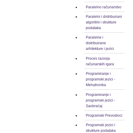
Paralelno računarstvo
Paralelni i distribuirani
algoritmi i strukture
podataka
Paralelne i
distribuirane
arhitekture i jezici
Proces razvoja
računarskih igara
Programiranje i
programski jezici -
Mehatronika
Programiranje i
programski jezici -
Saobraćaj
Programski Prevodioci
Programski jezici i
strukture podataka