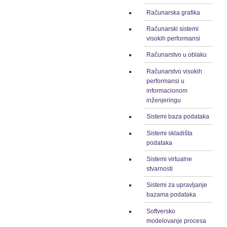
Računarska grafika
Računarski sistemi
visokih performansi
Računarstvo u oblaku
Računarstvo visokih
performansi u
informacionom
inženjeringu
Sistemi baza podataka
Sistemi skladišta
podataka
Sistemi virtualne
stvarnosti
Sistemi za upravljanje
bazama podataka
Softversko
modelovanje procesa