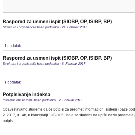
Raspored za usmeni ispit (SIOBP, OP, ISIBP, BP)
Struktura i organizacija baza podataka - 21. Februar 2017
1 dodatak
Raspored za usmeni ispit (SIOBP, OP, ISIBP, BP)
Struktura i organizacija baza podataka - 6. Februar 2017
1 dodatak
Potpisivanje indeksa
Informacioni sistemi i baze podataka - 2. Februar 2017
Obaveštavamo studente da će potpisi za predmet Informacioni sistemi i baze podat
2. 2017, u 14h, u kancelariji JUG-106. Mole se studenti da upišu naziv predmeta
potpis.