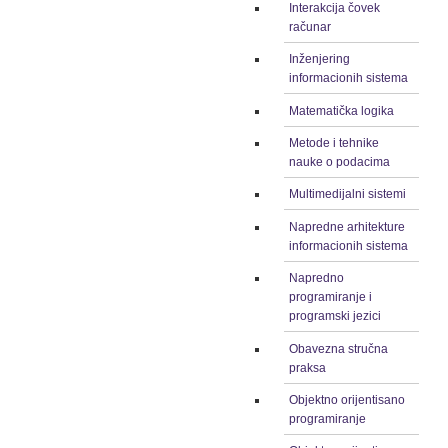
Interakcija čovek
računar
Inženjering
informacionih sistema
Matematička logika
Metode i tehnike
nauke o podacima
Multimedijalni sistemi
Napredne arhitekture
informacionih sistema
Napredno
programiranje i
programski jezici
Obavezna stručna
praksa
Objektno orijentisano
programiranje