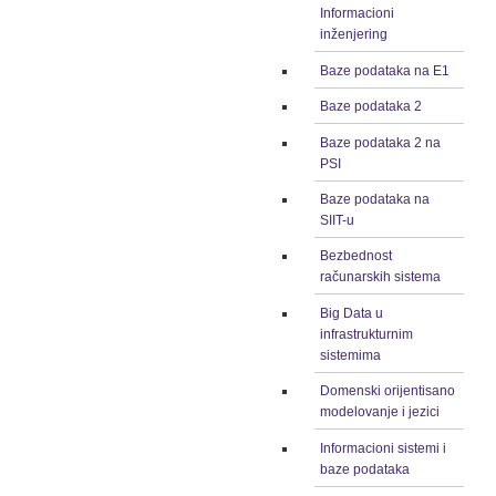
Informacioni
inženjering
Baze podataka na E1
Baze podataka 2
Baze podataka 2 na
PSI
Baze podataka na
SIIT-u
Bezbednost
računarskih sistema
Big Data u
infrastrukturnim
sistemima
Domenski orijentisano
modelovanje i jezici
Informacioni sistemi i
baze podataka