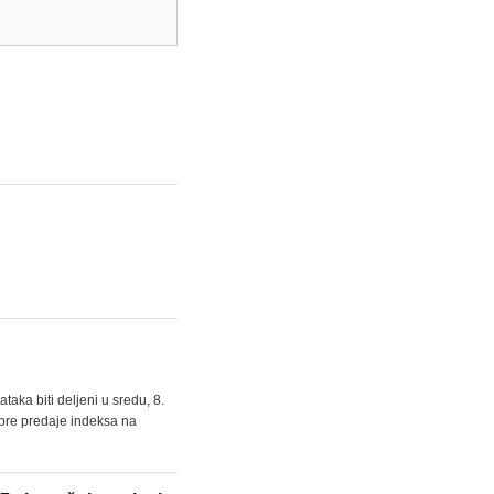
aka biti deljeni u sredu, 8.
 pre predaje indeksa na