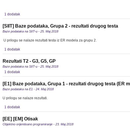
1 dodatak
[SIIT] Baze podataka, Grupa 2 - rezultati drugog testa
Baze podataka na SIIT-u - 25. Maj 2018
U prilogu se nalaze rezultati testa iz ER modela za grupu 2.
1 dodatak
Rezultati T2 - G3, G5, GP
Baze podataka na SIIT-u - 25. Maj 2018
1 dodatak
[E1] Baze podataka, Grupa 1 - rezultati drugog testa (ER 
Baze podataka na E1 - 24. Maj 2018
U prilogu se nalaze rezultati.
1 dodatak
[EE] [EM] Otisak
Objektno orijentisano programiranje - 23. Maj 2018