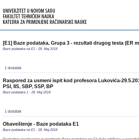
[E1] Baze podataka, Grupa 3 - rezultati drugog testa (ER 
Baze podataka na E1 - 28. Maj 2018
1 dodatak
Raspored za usmeni ispit kod profesora Lukovića-29.5.20
PSI, IIS, SBP, SSP, BP
Baze podataka 1 - 28. Maj 2018
1 dodatak
Obaveštenje - Baze podataka E1
Baze podataka na E1 - 28. Maj 2018