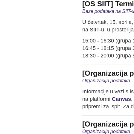
[OS SIIT] Term
Baze podataka na SIIT-u
U četvrtak, 15. aprila
na SIIT-u, u prostorij
15:00 - 16:30 (grupa 1
16:45 - 18:15 (grupa 3
18:30 - 20:00 (grupa 
[Organizacija p
Organizacija podataka -
Informacije u vezi s 
na platformi
Canvas
.
pripremi za ispit. Za 
[Organizacija p
Organizacija podataka -