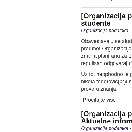
[Organizacija 
studente
Organizacija podataka 
Obaveštavaju se stud
predmet Organizacija
znanja planiranu za 1
regulisan odgovarajuć
Uz to, neophodno je p
nikola.todorovic(at)un
proveru znanja.
Pročitajte više
[Organizacija 
Aktuelne infor
Organizacija podataka 